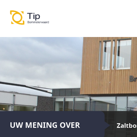
UW MENING OVER
Zaltb