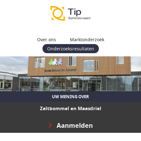
Over ons
Marktonderzoek
Onderzoeksresultaten
UW MENING OVER
Zaltbommel en Maasdriel
Aanmelden