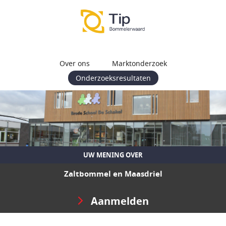
Over ons
Marktonderzoek
Onderzoeksresultaten
UW MENING OVER
Zaltbommel en Maasdriel
Aanmelden